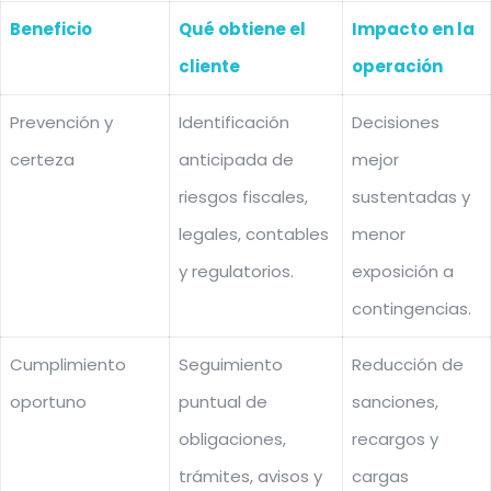
Beneficio
Qué obtiene el
Impacto en la
cliente
operación
Prevención y
Identificación
Decisiones
certeza
anticipada de
mejor
riesgos fiscales,
sustentadas y
legales, contables
menor
y regulatorios.
exposición a
contingencias.
Cumplimiento
Seguimiento
Reducción de
oportuno
puntual de
sanciones,
obligaciones,
recargos y
trámites, avisos y
cargas