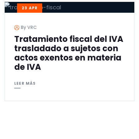
23 APR
By VRC
Tratamiento fiscal del IVA
trasladado a sujetos con
actos exentos en materia
de IVA
LEER MÁS