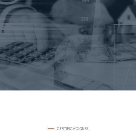
CERTIFICACIONES