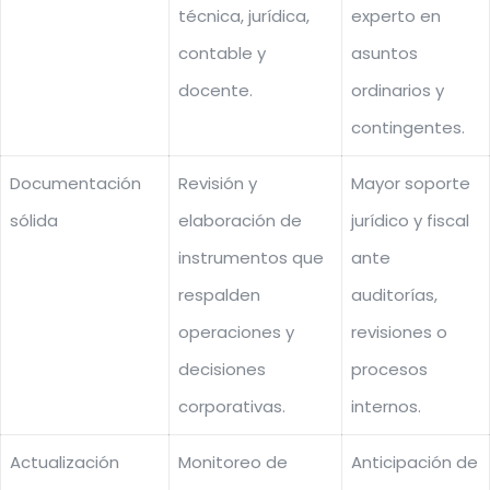
técnica, jurídica,
experto en
contable y
asuntos
docente.
ordinarios y
contingentes.
Documentación
Revisión y
Mayor soporte
sólida
elaboración de
jurídico y fiscal
instrumentos que
ante
respalden
auditorías,
operaciones y
revisiones o
decisiones
procesos
corporativas.
internos.
Actualización
Monitoreo de
Anticipación de