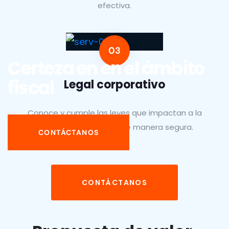
efectiva.
Certeza en
en el ámbito
fiscal
Legal corporativo
Conoce y cumple las leyes que impactan a la
empresa para operar de manera segura.
CONTÁCTANOS
CONTÁCTANOS