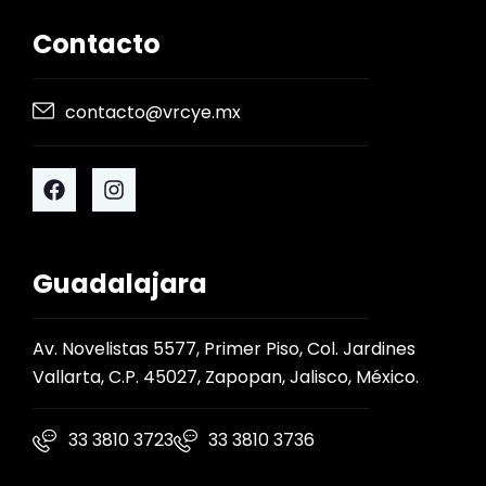
Contacto
contacto@vrcye.mx
Guadalajara
Av. Novelistas 5577, Primer Piso, Col. Jardines
Vallarta, C.P. 45027, Zapopan, Jalisco, México.
33 3810 3723
33 3810 3736