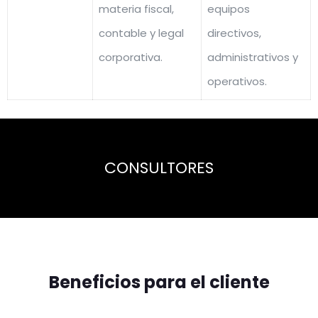
materia fiscal,
equipos
contable y legal
directivos,
corporativa.
administrativos y
operativos.
CONSULTORES
Beneficios para el cliente