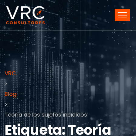
VRC
>
Blog
>
Teoría de los sujetos incididos
Etiqueta:
Teoría